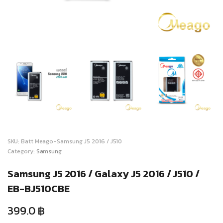
SKU:
Batt Meago-Samsung J5 2016 / J510
Category:
Samsung
Samsung J5 2016 / Galaxy J5 2016 / J510 /
EB-BJ510CBE
399.0
฿