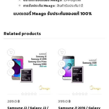
ประเภท แบตเตอรี่ Meago
: Li-Polymer
การรับประกัน Meago
: สินค้ารับประกัน 1 ปี
แบตเตอรี่ Meago
รับประกันของแท้ 100%
Related products
0
0
289.0
฿
399.0
฿
out
out
of
of
Samsung J2 / Galaxy J2 /
Samsung J1 2016 / Galaxy
5
5