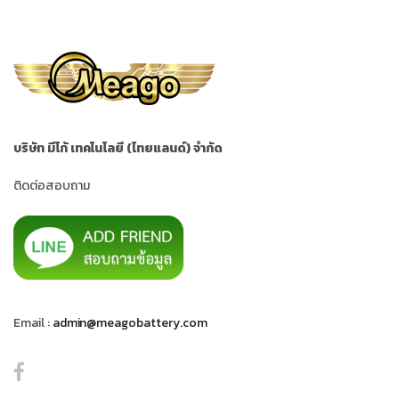
บริษัท มีโก้ เทคโนโลยี (ไทยแลนด์) จำกัด
ติดต่อสอบถาม
Email :
admin@meagobattery.com