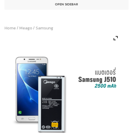
OPEN SIDEBAR
Home
/
Meago
/
Samsung