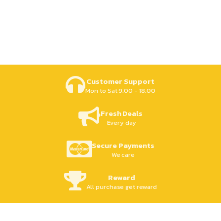
Customer Support
Mon to Sat 9.00 - 18.00
Fresh Deals
Every day
Secure Payments
We care
Reward
All purchase get reward