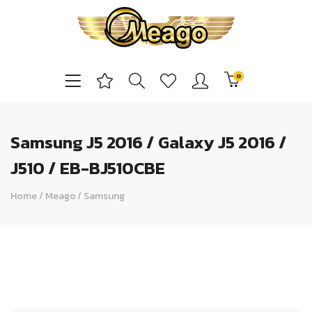
0
Samsung J5 2016 / Galaxy J5 2016 /
J510 / EB-BJ510CBE
Home
/
Meago
/
Samsung