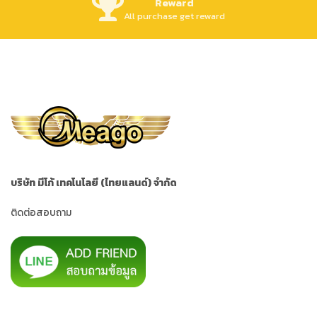
Reward
All purchase get reward
บริษัท มีโก้ เทคโนโลยี (ไทยแลนด์) จำกัด
ติดต่อสอบถาม