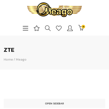
0
ZTE
Home
/
Meago
OPEN SIDEBAR