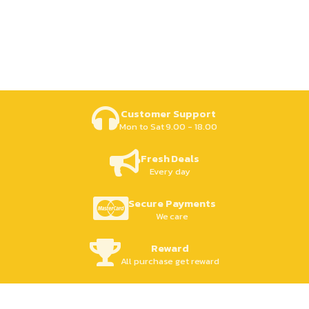
Customer Support
Mon to Sat 9.00 - 18.00
Fresh Deals
Every day
Secure Payments
We care
Reward
All purchase get reward