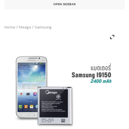
OPEN SIDEBAR
Home
/
Meago
/
Samsung