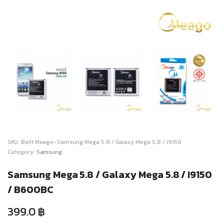
SKU:
Batt Meago-Samsung Mega 5.8 / Galaxy Mega 5.8 / I9150
Category:
Samsung
Samsung Mega 5.8 / Galaxy Mega 5.8 / I9150
/ B600BC
399.0
฿