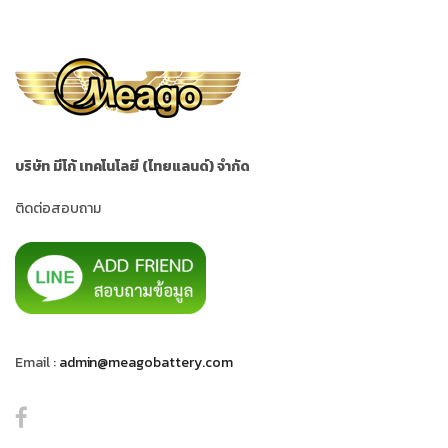
บริษัท มีโก้ เทคโนโลยี (ไทยแลนด์) จำกัด
ติดต่อสอบถาม
Email :
admin@meagobattery.com