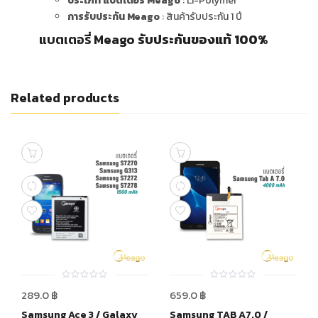
ประเภท แบตเตอรี่ Meago
: Li-Polymer
การรับประกัน Meago
: สินค้ารับประกัน 1 ปี
แบตเตอรี่ Meago
รับประกันของแท้ 100%
Related products
0
0
289.0
฿
659.0
฿
out
out
of
of
Samsung Ace 3 / Galaxy
Samsung TAB A7.0 /
5
5