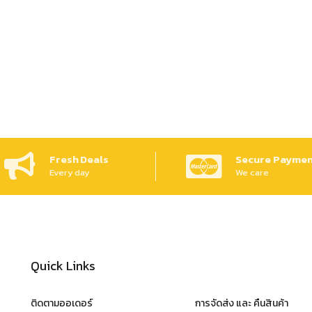
Fresh Deals
Secure Paymen
Every day
We care
Quick Links
ติดตามออเดอร์
การจัดส่ง และ คืนสินค้า