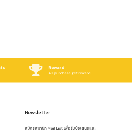
ts
Reward
All purchase get reward
Newsletter
สมัครสมาชิก Mail List เพื่อรับข้อเสนอและ