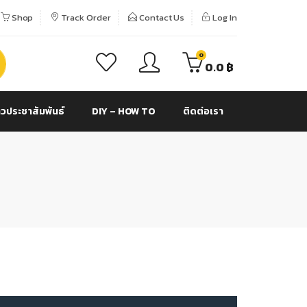
Shop
Track Order
Contact Us
Log In
0
0.0
฿
าวประชาสัมพันธ์
DIY – HOW TO
ติดต่อเรา