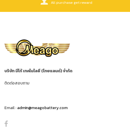
All purchase get reward
บริษัท มีโก้ เทคโนโลยี (ไทยแลนด์) จำกัด
ติดต่อสอบถาม
Email :
admin@meagobattery.com