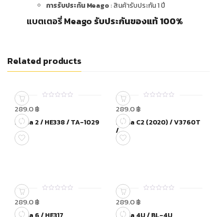
การรับประกัน Meago
: สินค้ารับประกัน 1 ปี
แบตเตอรี่ Meago
รับประกันของแท้ 100%
Related products
0
0
289.0
฿
289.0
฿
out
out
of
of
Nokia 2 / HE338 / TA-1029
Nokia C2 (2020) / V3760T
5
5
/...
0
0
289.0
฿
289.0
฿
out
out
of
of
Nokia 6 / HE317
Nokia 4U / BL-4U
5
5