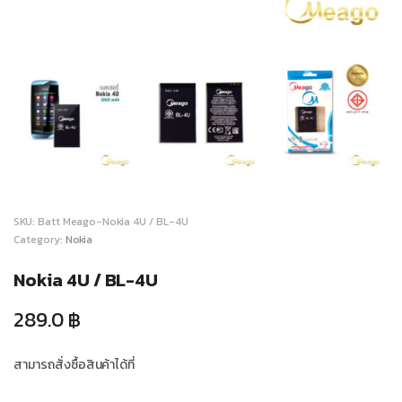
SKU:
Batt Meago-Nokia 4U / BL-4U
Category:
Nokia
Nokia 4U / BL-4U
289.0
฿
สามารถสั่งซื้อสินค้าได้ที่