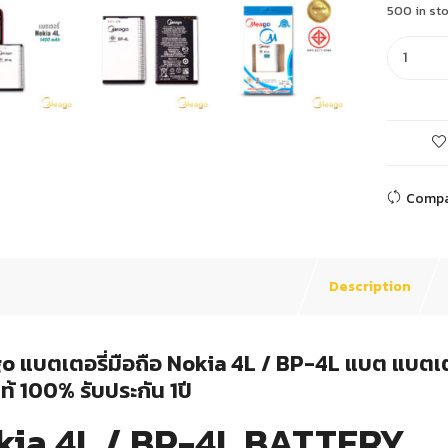
500 in st
Comp
Description
 แบตเตอรี่มือถือ Nokia 4L / BP-4L แบต แบตเตอร
้ 100% รับประกัน 1ปี
kia 4L / BP-4L BATTERY