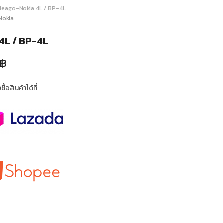
Meago-Nokia 4L / BP-4L
Nokia
4L / BP-4L
฿
ื้อสินค้าได้ที่