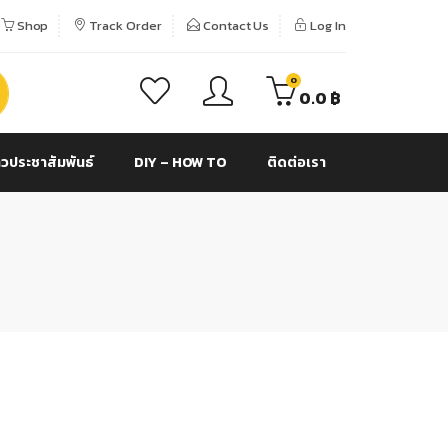
Shop
Track Order
Contact Us
Log In
0
0.0
฿
าวประชาสัมพันธ์
DIY – HOW TO
ติดต่อเรา