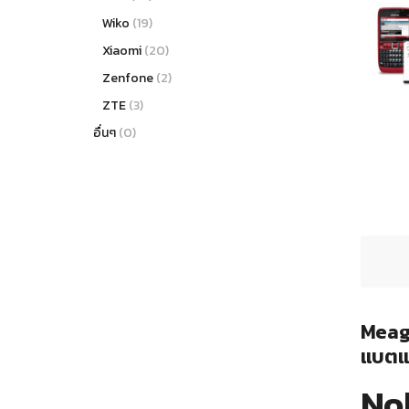
Wiko
(19)
Xiaomi
(20)
Zenfone
(2)
ZTE
(3)
อื่นๆ
(0)
Meago
แบตแท
No