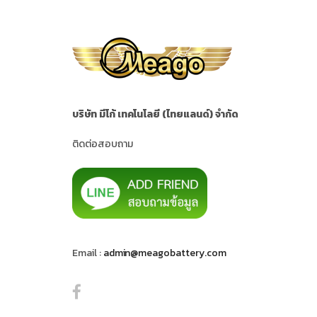
บริษัท มีโก้ เทคโนโลยี (ไทยแลนด์) จำกัด
ติดต่อสอบถาม
Email :
admin@meagobattery.com