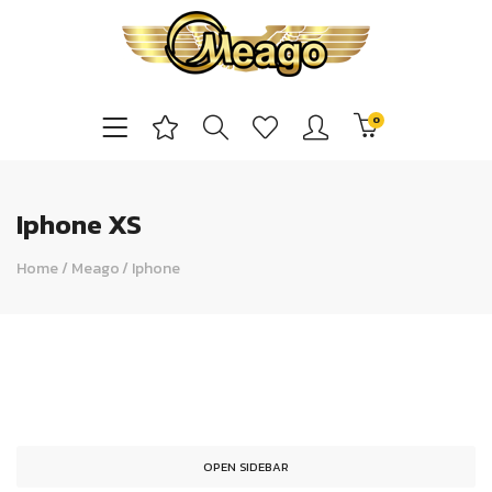
0
Iphone XS
Home
/
Meago
/
Iphone
OPEN SIDEBAR