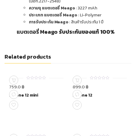
(มอก.2217-2548)
ความจุ แบตเตอรี่ Meago
: 3227 mAh
ประเภท แบตเตอรี่ Meago
: Li-Polymer
การรับประกัน Meago
: สินค้ารับประกัน 1 ปี
แบตเตอรี่ Meago
รับประกันของแท้ 100%
Related products
0
0
759.0
฿
899.0
฿
out
out
of
of
Iphone 12 mini
Iphone 12
5
5