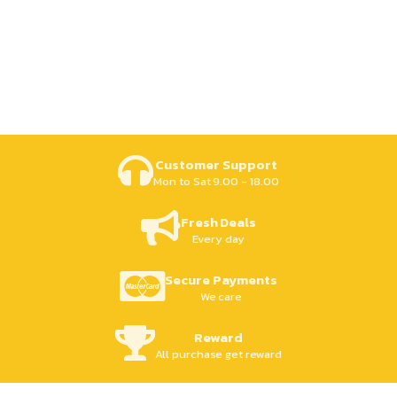
Customer Support
Mon to Sat 9.00 - 18.00
Fresh Deals
Every day
Secure Payments
We care
Reward
All purchase get reward