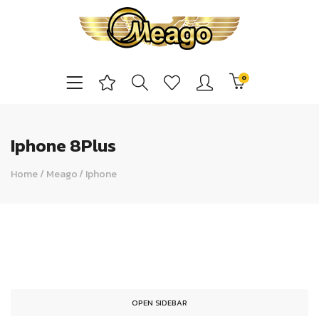
0
Iphone 8Plus
Home
/
Meago
/
Iphone
OPEN SIDEBAR