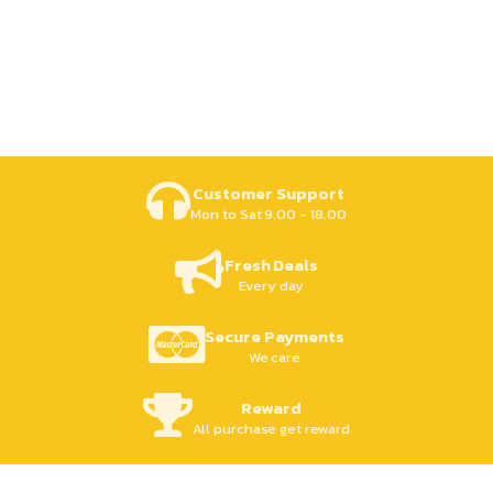
Customer Support
Mon to Sat 9.00 - 18.00
Fresh Deals
Every day
Secure Payments
We care
Reward
All purchase get reward