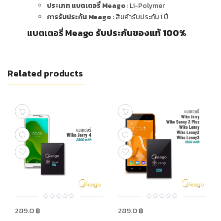
ประเภท แบตเตอรี่ Meago
: Li-Polymer
การรับประกัน Meago
: สินค้ารับประกัน 1 ปี
แบตเตอรี่ Meago
รับประกันของแท้ 100%
Related products
0
0
289.0
฿
289.0
฿
out
out
of
of