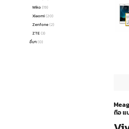
Wiko
(19)
Xiaomi
(20)
Zenfone
(2)
ZTE
(3)
อื่นๆ
(0)
Meago
ถือ แ
Vi