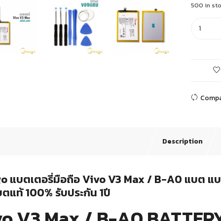
500 in st
Comp
Description
 แบตเตอรี่มือถือ Vivo V3 Max / B-A0 แบต แบตเ
บตแท้ 100% รับประกัน 1ปี
vo V3 Max / B-A0 BATTER