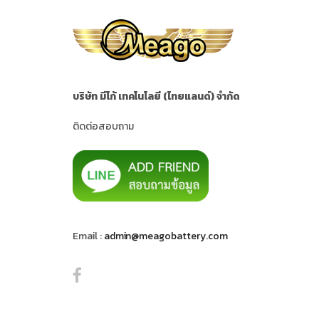
บริษัท มีโก้ เทคโนโลยี (ไทยแลนด์) จำกัด
ติดต่อสอบถาม
Email :
admin@meagobattery.com