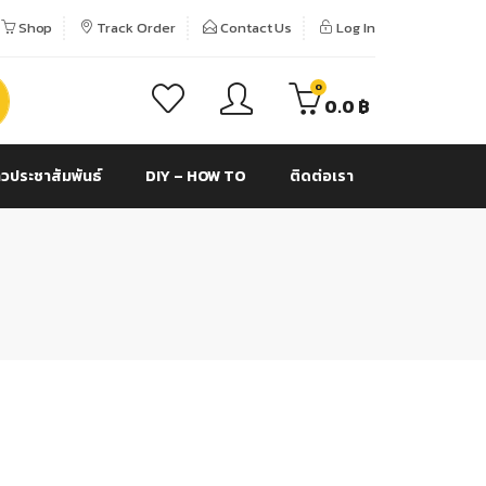
Shop
Track Order
Contact Us
Log In
0
0.0
฿
าวประชาสัมพันธ์
DIY – HOW TO
ติดต่อเรา