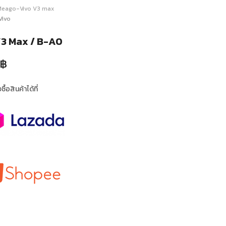
Meago-Vivo V3 max
Vivo
V3 Max / B-A0
฿
ื้อสินค้าได้ที่