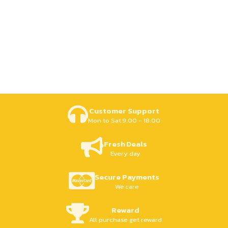
Customer Support
Mon to Sat 9.00 - 18.00
Fresh Deals
Every day
Secure Payments
We care
Reward
All purchase get reward