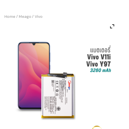
Home
/
Meago
/
Vivo