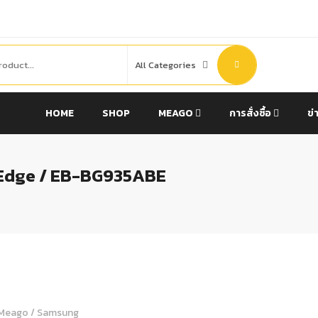
HOME
SHOP
MEAGO
การสั่งซื้อ
ข่
 Edge / EB-BG935ABE
Meago
/
Samsung