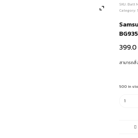
SKU:
Batt 
Category:
Samsun
BG93
399.0
สามารถสั่งซ
500 in st