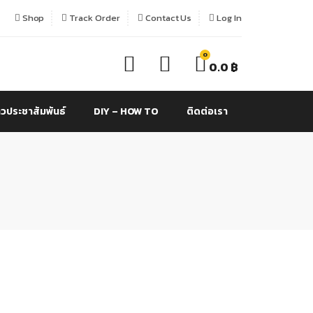
Shop
Track Order
Contact Us
Log In
0
0.0
฿
าวประชาสัมพันธ์
DIY – HOW TO
ติดต่อเรา