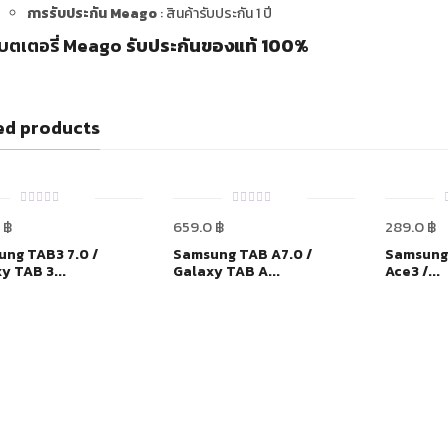
การรับประกัน Meago
: สินค้ารับประกัน 1 ปี
บตเตอรี่ Meago
รับประกันของแท้ 100%
ed products
0
0
0
฿
659.0
฿
289.0
฿
out
out
of
of
5
5
ng TAB3 7.0 /
Samsung TAB A7.0 /
Samsung 
y TAB 3...
Galaxy TAB A...
Ace3 /...