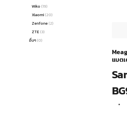
Wiko
(19)
Xiaomi
(20)
Zenfone
(2)
ZTE
(3)
อื่นๆ
(0)
Meag
แบตเต
Sa
BG