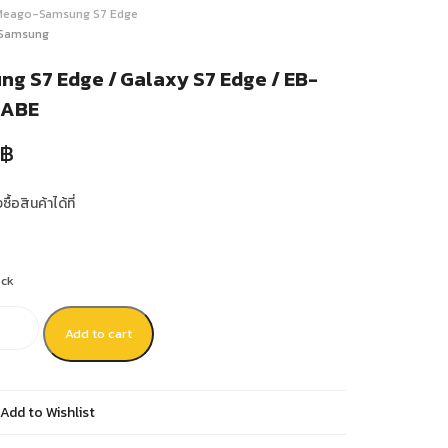
Meago-Samsung S7 Edge
Samsung
g S7 Edge / Galaxy S7 Edge / EB-
5ABE
฿
ื้อสินค้าได้ที่
ock
Add to cart
Add to Wishlist