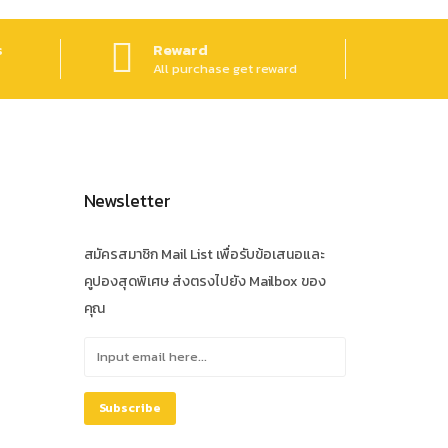
s
Reward
All purchase get reward
Newsletter
สมัครสมาชิก Mail List เพื่อรับข้อเสนอและ
คูปองสุดพิเศษ ส่งตรงไปยัง Mailbox ของ
คุณ
Subscribe