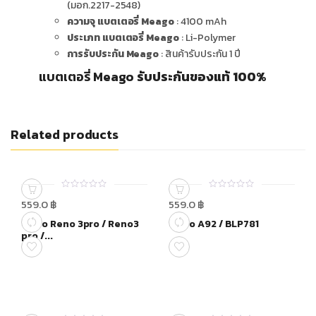
(มอก.2217-2548)
ความจุ แบตเตอรี่ Meago
: 4100 mAh
ประเภท แบตเตอรี่ Meago
: Li-Polymer
การรับประกัน Meago
: สินค้ารับประกัน 1 ปี
แบตเตอรี่ Meago
รับประกันของแท้ 100%
Related products
0
0
559.0
฿
559.0
฿
out
out
of
of
Oppo Reno 3pro / Reno3
Oppo A92 / BLP781
5
5
pro /...