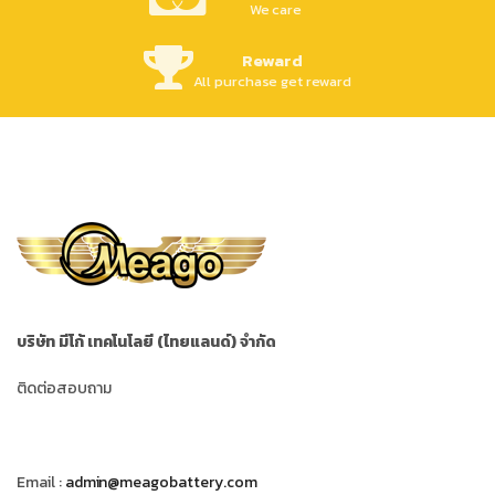
We care
Reward
All purchase get reward
บริษัท มีโก้ เทคโนโลยี (ไทยแลนด์) จำกัด
ติดต่อสอบถาม
Email :
admin@meagobattery.com