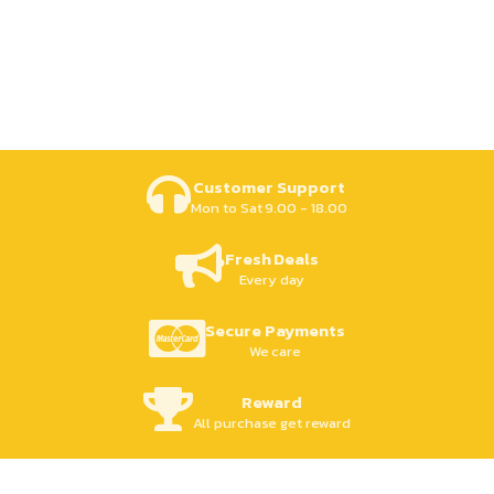
Customer Support
Mon to Sat 9.00 - 18.00
Fresh Deals
Every day
Secure Payments
We care
Reward
All purchase get reward