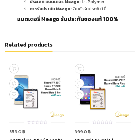
ประเภท แบตเตอรี่ Meago
: Li-Polymer
การรับประกัน Meago
: สินค้ารับประกัน 1 ปี
แบตเตอรี่ Meago
รับประกันของแท้ 100%
Related products
0
0
559.0
฿
399.0
฿
out
out
of
of
5
5