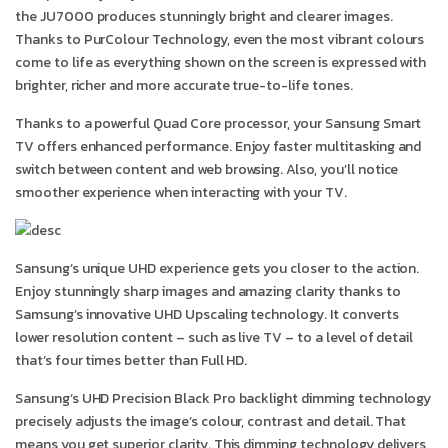
the JU7000 produces stunningly bright and clearer images.
Thanks to PurColour Technology, even the most vibrant colours
come to life as everything shown on the screen is expressed with
brighter, richer and more accurate true-to-life tones.
Thanks to a powerful Quad Core processor, your Sansung Smart
TV offers enhanced performance. Enjoy faster multitasking and
switch between content and web browsing. Also, you’ll notice
smoother experience when interacting with your TV.
Sansung’s unique UHD experience gets you closer to the action.
Enjoy stunningly sharp images and amazing clarity thanks to
Samsung’s innovative UHD Upscaling technology. It converts
lower resolution content – such as live TV – to a level of detail
that’s four times better than Full HD.
Sansung’s UHD Precision Black Pro backlight dimming technology
precisely adjusts the image’s colour, contrast and detail. That
means you get superior clarity. This dimming technology delivers