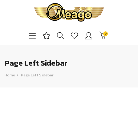
0
Page Left Sidebar
Home
Page Left Sidebar