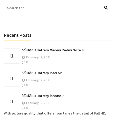
Recent Posts
วิธีเปลี่ยน Battery Xiaomi Redmi Note 4
February 12, 2021
0
วิธีเปลี่ยน Battery ipad Air
February 12, 2021
0
วิธีเปลี่ยน Battery iphone 7
February 12, 2021
0
With picture quality that offers four times the detail of Full HD,